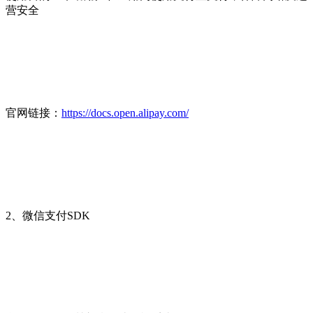
营安全
官网链接：
https://docs.open.alipay.com/
2、微信支付SDK