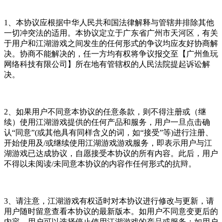
1、本协议应根据中华人民共和国法律解释与管辖井排除其他
一切冲突法的适用。本协议定立于广东省广州市天河区，有关
于用户和江湖游戏之间发生的任何形式的争议均应友好协商解
决。协商不能解决的，任一方均有权将争议报交至【广州鱼玩
网络科技有限公司】所在地有管辖权的人民法院提起诉讼解
决。
2、如果用户不同意本协议的任意条款，则不得注册或（继
续）使用江湖游戏提供的任何产品和服务，用户一旦点击确
认“同意”(或其他具有同样含义的词，如“接受”等)进行注册、
开始使用及/或继续使用江湖游戏游戏服务，即表示用户与江
湖游戏已达成协议，自愿接受本协议的所有内容。此后，用户
不得以未阅读/未同意本协议的内容作任何形式的抗辩。
3、请注意，江湖游戏有权适时对本协议进行修改与更新，请
用户随时留意查看本协议的最新版本。如用户不同意变更后的
内容，用户可以选择停止使用江湖游戏的产品或服务；如用户