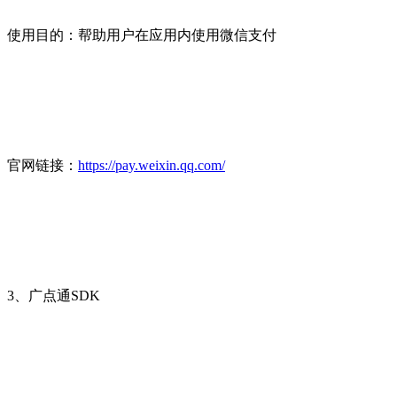
使用目的：帮助用户在应用内使用微信支付
官网链接：
https://pay.weixin.qq.com/
3、广点通SDK