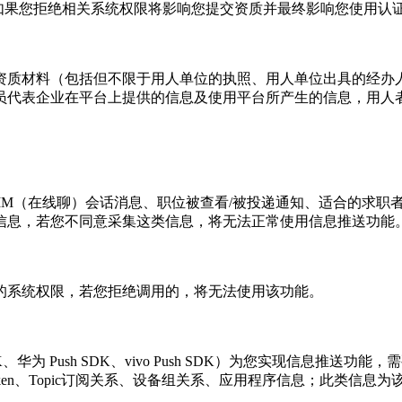
，如果您拒绝相关系统权限将影响您提交资质并最终影响您使用认
资质材料（包括但不限于用人单位的执照、用人单位出具的经办人
员代表企业在平台上提供的信息及使用平台所产生的信息，用人
IM（在线聊）会话消息、职位被查看/被投递通知、适合的求职
信息，若您不同意采集这类信息，将无法正常使用信息推送功能
的系统权限，若您拒绝调用的，将无法使用该功能。
 SDK、华为 Push SDK、vivo Push SDK）为您实现
en、Topic订阅关系、设备组关系、应用程序信息；此类信息