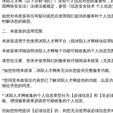
沭阳人才网（以下亦称“我们”）深知个人信息对您的重要性，
国网络安全法》法律法规规定，参照《信息安全技术 个人信息安全
如您对本政策有任何疑问或您在使用我们提供的服务时个人信息受到了侵扰
时解决您的困惑。
二、本政策的适用范围
本政策适用于您使用沭阳人才网平台（指沭阳人才网移动应用
本政策将详细说明沭阳人才网每个功能可能收集的个人信息范
请您在注册、登录并使用我们的服务前仔细阅读本政策（尤其
*如您拒绝本政策，沭阳人才网将无法向您提供完整服务功能。
*您同意本政策仅代表您已了解沭阳人才网提供的功能，以及
独征求您的同意。
* 沭阳人才网收集的个人信息类型分为【必须信息】和【非
验、增强服务效果原因所可能收集的个人信息。
但如您拒绝提供【必须信息】的，则您无法使用该必须信息所