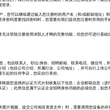
现登录。
户，您可以继续通过输入您注册时的用户名（和/或邮箱地址）
登录密码需要找回密码时，您需要向我们提供您注册时所用的手
将无法登陆注册使用沭阳人才网的完整功能，但您仍可进行基础
人信息，包括联系人、职位/身份、招聘邮箱、联系电话、微信号
绍（包括公司介绍、所属行业、公司地址），并可自行上传公司 
题引起的任何争议，您应自行承担。
将根据您选择的认证方式分别收集以下信息：企业邮箱信息（进
认证）；此类信息属于认证企业招聘身份功能的必须信息，如您
关图片视频、提交公司相应资质文件）时，需要调用您设备的存储权