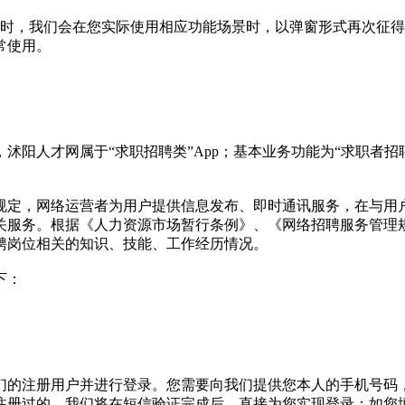
限时，我们会在您实际使用相应功能场景时，以弹窗形式再次征
常使用。
沭阳人才网属于“求职招聘类”App；基本业务功能为“求职者
规定，网络运营者为用户提供信息发布、即时通讯服务，在与用
关服务。根据《人力资源市场暂行条例》、《网络招聘服务管理
聘岗位相关的知识、技能、工作经历情况。
下：
们的注册用户并进行登录。您需要向我们提供您本人的手机号码
注册过的，我们将在短信验证完成后，直接为您实现登录；如您