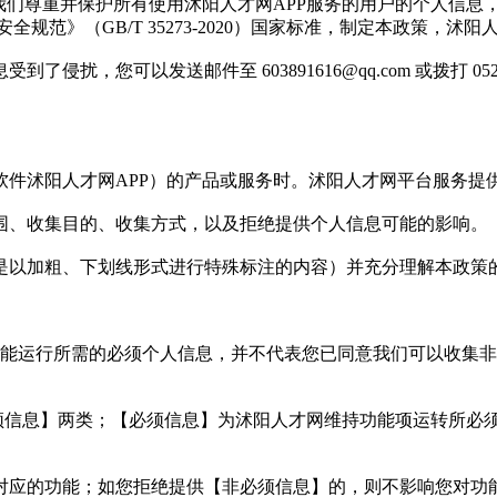
我们尊重并保护所有使用沭阳人才网APP服务的用户的个人信息
规范》（GB/T 35273-2020）国家标准，制定本政策，
，您可以发送邮件至 603891616@qq.com 或拨打 052
软件沭阳人才网APP）的产品或服务时。沭阳人才网平台服务提
围、收集目的、收集方式，以及拒绝提供个人信息可能的影响。
是以加粗、下划线形式进行特殊标注的内容）并充分理解本政策
功能运行所需的必须个人信息，并不代表您已同意我们可以收集
必须信息】两类；【必须信息】为沭阳人才网维持功能项运转所必
对应的功能；如您拒绝提供【非必须信息】的，则不影响您对功