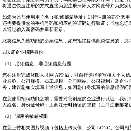
将通过快速注册的方式直接为您注册沭阳人才网账号并为您实
如您为此前使用用户名（和/或邮箱地址）进行注册的部分老用
还需要提供您的手机号码和相应的验证码进行验证；当您忘记
以通过输入新密码并重新登录。
此类信息为该功能的必须信息，如您拒绝提供此类信息的，您
2.认证企业招聘身份
（1） 必须信息、非必须信息范围
您在注册完成沭阳人才网 APP 后，可自行选择填写相关个
业名称、公司规模、员工规模、公司网站、公司福利）及企业介
务，建议您如实填写上述信息，如因您自身填写的信息虚假问
在您使用招聘功能之前，需要对您创建的企业进行认证；我们
人姓名、身份证号码；工商注册时预留的邮箱（工商注册邮箱
（2） 调用的敏感权限
在您上传相关图片视频（包括上传头像、公司 LOGO、公司相