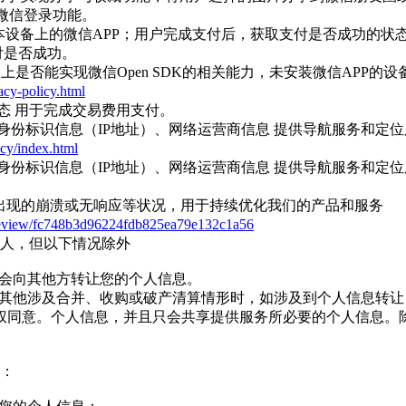
微信登录功能。
设备上的微信APP；用户完成支付后，获取支付是否成功的状态并
付是否成功。
备上是否能实现微信Open SDK的相关能力，未安装微信APP的
acy-policy.html
态 用于完成交易费用支付。
身份标识信息（IP地址）、网络运营商信息 提供导航服务和定
acy/index.html
身份标识信息（IP地址）、网络运营商信息 提供导航服务和定
程中出现的崩溃或无响应等状况，用于持续优化我们的产品和服务
preview/fc748b3d96224fdb825ea79e132c1a56
个人，但以下情况除外
们会向其他方转让您的个人信息。
，或其他涉及合并、收购或破产清算情形时，如涉及到个人信息转
权同意。个人信息，并且只会共享提供服务所必要的个人信息。
息：