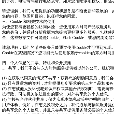
的手机、电话号码进行电话拨号。如果您拒绝该项授权，前述
请您理解，我们向您提供的功能和服务是不断更新和发展的，
集的内容、范围和目的，以征得您的同意。
三、Cookie 和相关技术的使用
为使您获得更轻松的访问体验，您使用东方时尚产品或服务时
您的身份，并通过分析数据为您提供更好更多的服务。包括使
全。这些数据文件可能是Cookie、Flash Cookie，或您的
请您理解，我们的某些服务只能通过使用Cookie才可得到实现
Cookie在某些情况下您可能无法使用依赖于cookies的东方时
四、个人信息的共享、转让和公开披露
1、共享，我们不会与东方时尚服务提供者以外的公司、组织
(1) 在获取您同意的情况下共享：获得您的明确同意后，我们
(2) 只有透露您的资料，才能提供您所要求的第三方产品和服务
(3) 在您被他人投诉侵犯知识产权或其他合法权利时，需要
按行政、司法机关依法提出的要求，对外共享您的个人信息。
(4) 与授权合作伙伴共享：仅为实现本隐私政策中声明的目
用户体验。例如，在您兑换积分之后，我们必须与物流服务提
的共享您的个人信息，并且只会共享提供服务所必要的个人信