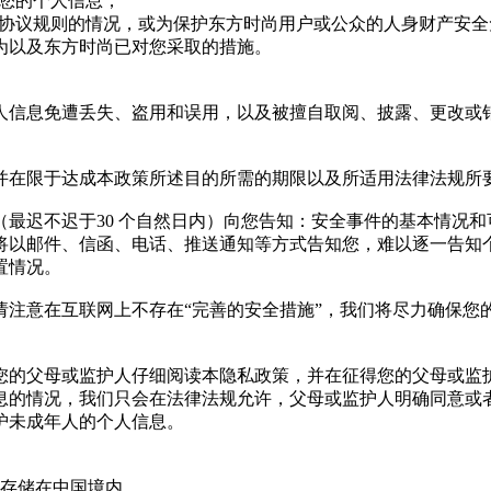
露您的个人信息；
相关协议规则的情况，或为保护东方时尚用户或公众的人身财产安
为以及东方时尚已对您采取的措施。
人信息免遭丢失、盗用和误用，以及被擅自取阅、披露、更改或
并在限于达成本政策所述目的所需的期限以及所适用法律法规所
最迟不迟于30 个自然日内）向您告知：安全事件的基本情况
将以邮件、信函、电话、推送通知等方式告知您，难以逐一告知
置情况。
请注意在互联网上不存在“完善的安全措施”，我们将尽力确保您
您的父母或监护人仔细阅读本隐私政策，并在征得您的父母或监
息的情况，我们只会在法律法规允许，父母或监护人明确同意或
护未成年人的个人信息。
，存储在中国境内。