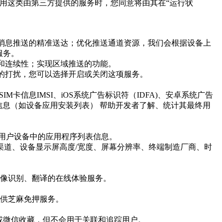
使用这类由第三方提供的服务时，您同意将由其在“运行状
识别唯一用户，保证消息推送的精准送达；优化推送通道资源，我们会根据设备上
服务。
性和连续性；实现区域推送的功能。
户的打扰，您可以选择开启或关闭这项服务。
卡信息IMSI、iOS系统广告标识符（IDFA)、安卓系统广告
备状态信息（如设备应用安装列表） 帮助开发者了解、统计其最终用
用户设备中的应用程序列表信息。
发渠道、设备显示屏高度/宽度、屏幕分辨率、终端制造厂商、时
图像识别、翻译的在线体验服务。
提供芝麻免押服务。
圈或微信收藏，但不会用于关联和追踪用户。