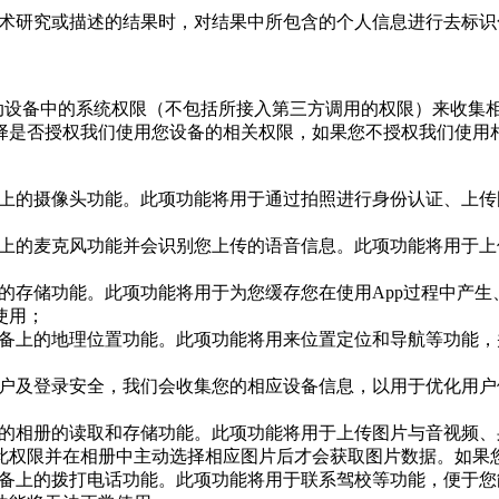
供学术研究或描述的结果时，对结果中所包含的个人信息进行去标
移动设备中的系统权限（不包括所接入第三方调用的权限）来收集
择是否授权我们使用您设备的相关权限，如果您不授权我们使用相
设备上的摄像头功能。此项功能将用于通过拍照进行身份认证、上
设备上的麦克风功能并会识别您上传的语音信息。此项功能将用于
备上的存储功能。此项功能将用于为您缓存您在使用App过程中产
使用；
您设备上的地理位置功能。此项功能将用来位置定位和导航等功能
的账户及登录安全，我们会收集您的相应设备信息，以用于优化用
备上的相册的读取和存储功能。此项功能将用于上传图片与音视频
此权限并在相册中主动选择相应图片后才会获取图片数据。如果
您设备上的拨打电话功能。此项功能将用于联系驾校等功能，便于