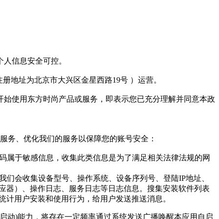
个人信息安全可控。
册地址为北京市大兴区金星西路19号 ）运营。
开始使用东方时尚产品或服务，即表示您已充分理解并同意本政
供服务、优化我们的服务以保障您的账号安全：
号码属于敏感信息，收集此类信息是为了满足相关法律法规的网
我们会收集设备型号、操作系统、设备序列号、登陆IP地址、
感应器）、操作日志、服务日志等日志信息。搜集安装软件列表
来统计用户安装和使用行为，给用户发送推送消息。
自启动)能力，将存在一定频率通过系统发送广播唤醒本应用自启