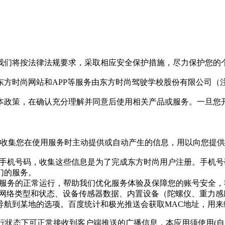
我们将按法律法规要求，采取相应安全保护措施，尽力保护您的
方时尚网站和APP等服务由东方时尚驾驶学校股份有限公司（注
本政策，在确认充分理解并同意后使用相关产品或服务。一旦您
式收集您在使用服务时主动提供或自动产生的信息，用以向您提
像、手机号码，收集这些信息是为了完成东方时尚用户注册。手机
们的服务。
我们服务的正常运行，帮助我们优化服务体验及保障您的账号安全，
、网络类型和状态、设备传感器数据、内置设备（陀螺仪、重力
导航到某地的选项。百度统计和极光推送会获取MAC地址，用
台运行状态下可正常接收到客户端推送的广播信息，本应用须使用(