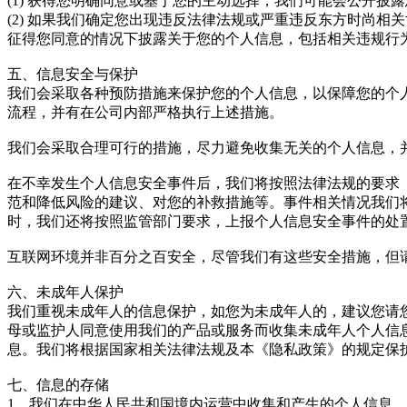
(1) 获得您明确同意或基于您的主动选择，我们可能会公开披
(2) 如果我们确定您出现违反法律法规或严重违反东方时尚
征得您同意的情况下披露关于您的个人信息，包括相关违规行
五、信息安全与保护
我们会采取各种预防措施来保护您的个人信息，以保障您的个
流程，并有在公司内部严格执行上述措施。
我们会采取合理可行的措施，尽力避免收集无关的个人信息，
在不幸发生个人信息安全事件后，我们将按照法律法规的要求（
范和降低风险的建议、对您的补救措施等。事件相关情况我们
时，我们还将按照监管部门要求，上报个人信息安全事件的处
互联网环境并非百分之百安全，尽管我们有这些安全措施，但
六、未成年人保护
我们重视未成年人的信息保护，如您为未成年人的，建议您请
母或监护人同意使用我们的产品或服务而收集未成年人个人信
息。我们将根据国家相关法律法规及本《隐私政策》的规定保
七、信息的存储
1、我们在中华人民共和国境内运营中收集和产生的个人信息