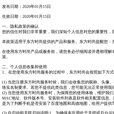
发布日期：2020年01月15日
生效日期：2020年01月15日
一、隐私政策的确认
您的信任对我们非常重要，我们深知个人信息对您的重要性，
本政策适用于东方时尚提供的产品和服务。东方时尚提醒您：东
在使用东方时尚产品或服务前，请您务必仔细阅读并透彻理解
策。
二、个人信息收集和使用
1、在您使用东方时尚服务的过程中，东方时尚会按照如下方
(1) 当您注册东方时尚服务时候，我们会收集您的昵称、头
络实名制要求。若您不提供此类信息，您可能无法正常使用我
(2) 当您使用东方时尚服务时，为保障您的使用体验，维护
MAC地址、软件版本号、安装软件列表及软件相关配置信息
是为了判断手机是否安装了百度地图和高德地图，给用户提供
(3) 自启动和关联启动说明:1、为确保本应用处于关闭或后