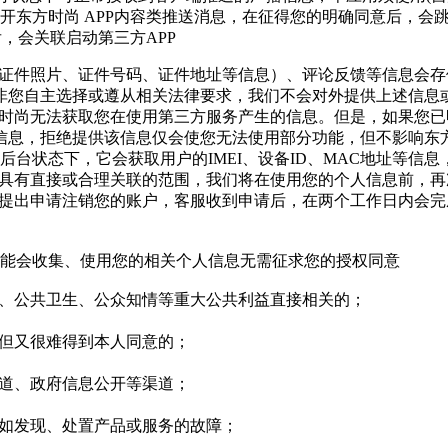
开东方时尚 APP内容类推送消息，在征得您的明确同意后，会跳
，会关联启动第三方APP
号、证件照片、证件号码、证件地址等信息）、评论反馈等信息会
非您自主选择或遵从相关法律要求，我们不会对外提供上述信息
东方时尚无法获取您在使用第三方服务产生的信息。但是，如果您
信息，拒绝提供该信息仅会使您无法使用部分功能，但不影响东
默或后台状态下，它会获取用户的IMEI、设备ID、MAC地址等信
的及具有直接或合理关联的范围，我们将在使用您的个人信息前，
客服提出申请注销您的账户，客服收到申请后，在两个工作日内会
可能会收集、使用您的相关个人信息无需征求您的授权同意
安全、公共卫生、公众知情等重大公共利益直接相关的；
益但又很难得到本人同意的；
报道、政府信息公开等渠道；
例如发现、处置产品或服务的故障；