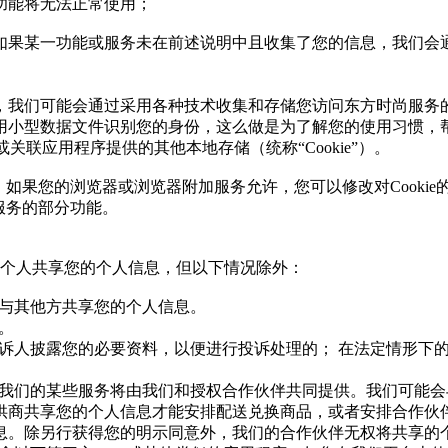
功能将无法正常使用；
如果某一功能或服务未在前述说明中且收集了您的信息，我们会
，我们可能会通过采用各种技术收集和存储您访问东方时尚服务
用小型数据文件识别您的身份，这么做是为了解您的使用习惯，
浏览器或关联应用程序提供的其他本地存储（统称“Cookie”）。
。如果您的浏览器或浏览器附加服务允许，您可以修改对Cookie
尚服务的部分功能。
和个人共享您的个人信息，但以下情况除外：
会与其他方共享您的个人信息。
。
向投诉人披露您的必要资料，以便进行投诉处理的； 在法定情形
的，我们的某些服务将由我们和授权合作伙伴共同提供。我们可能
供商共享您的个人信息才能安排配送兑换商品，或者安排合作伙
息。除另行获得您的明示同意外，我们的合作伙伴无权将共享的