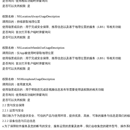
是否询问: 使用相应功能时弹窗询问
是否可以关闭权限: 是
权限名称：NSLocationAlwaysUsageDescription
调用目的：持续获取地理位置
使用场景或目的：用于完成安全保障、推荐信息以及基于地理位置的服务（LBS）等相关功能
是否询问: 首次打开客户端时弹窗询问
是否可以关闭权限: 是
权限名称：NSLocationWhenInUseUsageDescription
调用目的：仅App被使用时获取地理位置
使用场景或目的：用于完成安全保障、推荐信息以及基于地理位置的服务（LBS）等相关功能
是否询问: 首次打开客户端时弹窗询问
是否可以关闭权限: 是
权限名称：NSMicrophoneUsageDescription
调用目的：使用麦克风
使用场景或目的：用于帮助您完成音视频信息发布等需要使用该权限的相关功能
是否询问: 使用相应功能时弹窗询问
是否可以关闭权限: 是
2.2 营与安全保障
2.2.1 运营与安全
我们致力于为您提供安全、可信的产品与使用环境，提供优质、高效、可靠的服务与信息是我们的核
2.2.2 设备信息与日志信息
a.为了保障软件服务及您的帐号的安全、服务运营的质量及效率，我们会收集您的硬件型号、操作系