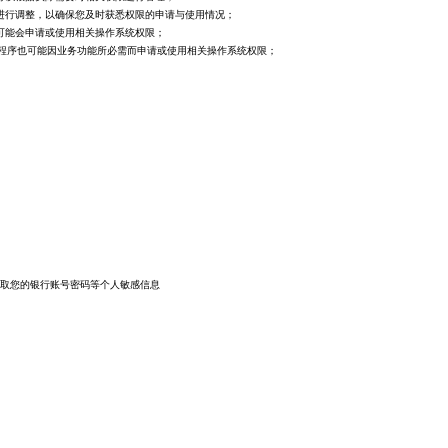
进行调整，以确保您及时获悉权限的申请与使用情况；
可能会申请或使用相关操作系统权限；
小程序也可能因业务功能所必需而申请或使用相关操作系统权限；
取您的银行账号密码等个人敏感信息