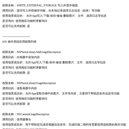
权限名称：WRITE_EXTERNAL_STORAGE 写入外置存储器
调用目的：提供写入外部储存功能，在本地记录崩溃日志信息（如有）等功能
使用场景或目的： 允许App写入/下载/保存/修改/删除图片、文件、崩溃日志等信息
是否询问: 使用相应功能时弹窗询问
是否可以关闭权限: 是
--------------------------------
iOS 操作系统应用权限列表
权限名称：NSPhotoLibraryAddUsageDescription
调用目的：向相册中添加内容
使用场景或目的：允许App写入/下载/保存/修改/删除图片、文件、崩溃日志等信息
是否询问: 使用相应功能时弹窗询问
是否可以关闭权限: 是
权限名称：NSPhotoLibraryUsageDescription
调用目的：读取相册中内容
使用场景或目的：允许App读取存储中的图片、文件等内容，主要用于帮助您发布信息等功能
是否询问: 使用相应功能时弹窗询问
是否可以关闭权限: 是
权限名称：NSCameraUsageDescription
调用目的：使用摄像头
使用场景或目的：用于帮助您完成音视频信息发布、完成扫描二维码等需要使用该权限的相关功能