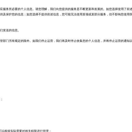
应服务所必要的个人信息。请您理解，我们向您提供的服务是不断更新和发展的。如您选择使用了前
供及保护您的信息；如您选择不提供前述信息，您可能无法使用某项或某部分服务，但不影响您使用我们
们发送的信息。
管部门另有规定的除外。如我们停止运营，我们将及时停止收集您的个人信息，并将停止运营的通知
障；
可以根据实际需要对相关权限进行管理；