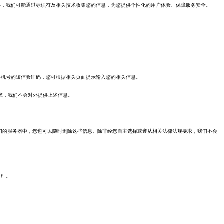
外，我们可能通过标识符及相关技术收集您的信息，为您提供个性化的用户体验、保障服务安全。
手机号的短信验证码，您可根据相关页面提示输入您的相关信息。
求，我们不会对外提供上述信息。
们的服务器中，您也可以随时删除这些信息。除非经您自主选择或遵从相关法律法规要求，我们不会
处理。