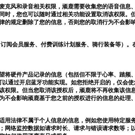
麦克风和录音相关权限，顽鹿需要收集您的语音信息
同时，您也可以随时通过相关功能设置取消该权限。
律的规定删除了您的信息，否则您的取消行为不会影
：订阅会员服务、付费训练计划服务、骑行装备等）。
望将硬件产品记录的信息（包括但不限于心率、踏频、
则可以通过开启蓝牙功能实现。如您拒绝开启的，仅会
该权限。但当您取消该授权后，顽鹿将不再收集该信
为不会影响顽鹿基于您之前的授权进行的信息的处理
适用法律不属于个人信息的信息，例如您使用特定服
；网络监控数据如请求时长、请求与错误请求数等；