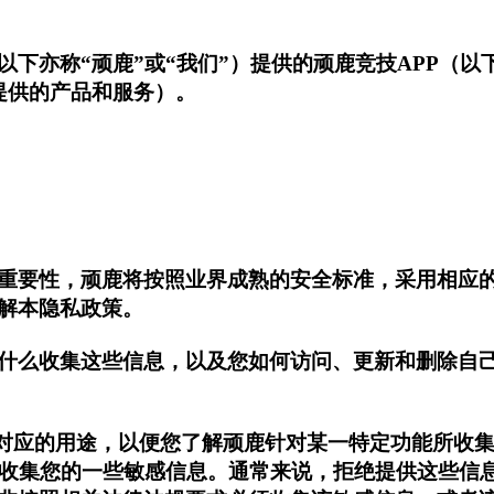
下亦称“顽鹿”或“我们”）提供的顽鹿竞技APP（以
提供的产品和服务）。
重要性，顽鹿将按照业界成熟的安全标准，采用相应
解本隐私政策。
什么收集这些信息，以及您如何访问、更新和删除自
及其对应的用途，以便您了解顽鹿针对某一特定功能所收
后，收集您的一些敏感信息。通常来说，拒绝提供这些